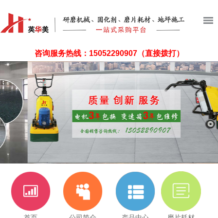
咨询服务热线：
15052290907
（直接拨打）
首页
公司简介
产品中心
磨片耗材