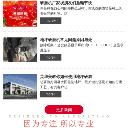
研磨机厂家祝朋友们圣诞节快
你是种在我心间的那棵圣诞树，你浅浅的微笑是树上闪
着银光的礼物。这
more+
地坪研磨机常见问题原因与处
故障现象：当变频器显示屏出现E.OL1、E.OL2；当显示
屏显示
more+
英华美教你如何使用地坪研磨
想要做好混凝土固化剂地坪，最关键的还是初始的打磨
工艺，有的客户想
more+
更多新闻