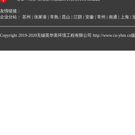
友情链接：
企业分站：
苏州
|
张家港
|
常熟
|
昆山
|
江阴
|
安徽
|
常州
|
南通
|
上海
|
Copyright 2019-2020无锡英华美环境工程有限公司 http://www.