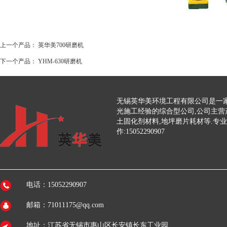
上一个产品：
英华美700研磨机
下一个产品：
YHM-630研磨机
无锡英华美环境工程有限公司是一家
光施工经验的综合型公司,公司主营
土固化剂材料,地坪磨片耗材等.专
作:15052290907
电话：15052290907
邮箱：71011175@qq.com
地址：江苏省无锡市惠山区长安镇长东工业园