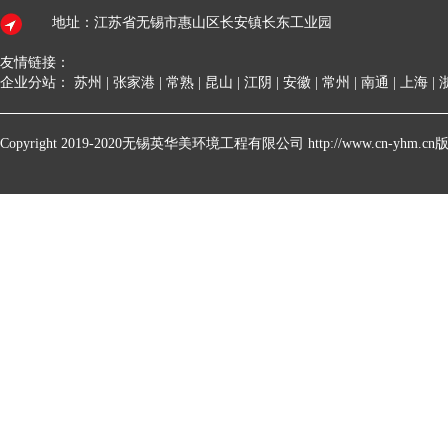
地址：江苏省无锡市惠山区长安镇长东工业园
友情链接：
企业分站：
苏州
|
张家港
|
常熟
|
昆山
|
江阴
|
安徽
|
常州
|
南通
|
上海
|
Copyright 2019-2020无锡英华美环境工程有限公司 http://www.