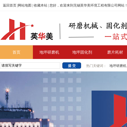
返回首页
|
网站地图
|
收藏本站
| 您好，欢迎来到无锡英华美环境工程有限公司网站
首页
地坪研磨机
地坪固化剂
磨片耗材
热门关键词：
地坪研磨