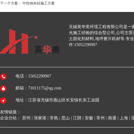
下一个方案：
中性纳米硅施工方案
无锡英华美环境工程有限公司是一家
光施工经验的综合型公司,公司主营
土固化剂材料,地坪磨片耗材等.专
作:15052290907
电话：15052290907
邮箱：71011175@qq.com
地址：江苏省无锡市惠山区长安镇长东工业园
友情链接：
企业分站：
苏州
|
张家港
|
常熟
|
昆山
|
江阴
|
安徽
|
常州
|
南通
|
上海
|