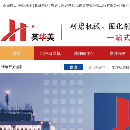
返回首页
|
网站地图
|
收藏本站
| 您好，欢迎来到无锡英华美环境工程有限公司网站
首页
地坪研磨机
地坪固化剂
磨片耗材
热门关键词：
地坪研磨