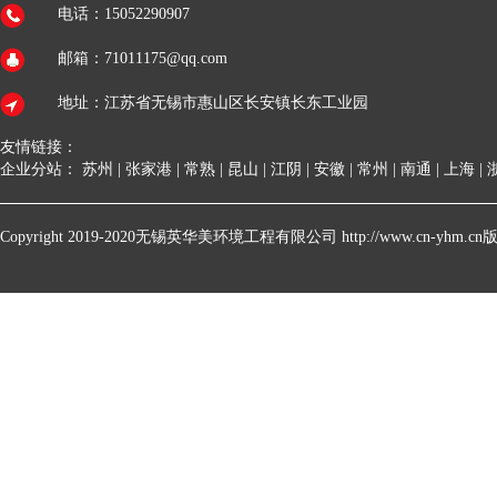
电话：15052290907
邮箱：71011175@qq.com
地址：江苏省无锡市惠山区长安镇长东工业园
友情链接：
企业分站：
苏州
|
张家港
|
常熟
|
昆山
|
江阴
|
安徽
|
常州
|
南通
|
上海
|
Copyright 2019-2020无锡英华美环境工程有限公司 http://www.