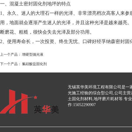
一、混凝土密封固化剂地坪的特点
1、永久、迷人的大理石一样的光泽、非常漂亮档次高客人来参
用，地面就会逐渐产生迷人的光泽，并且这种光泽是越来越亮。
断磨花、粗糙，很快会失去光泽及部分功用。
2、使用寿命长，一次投资、终生无忧、口碑好经孚纳森密封固
上一个产品：
增硬型抛光液
下一个产品：
氟硅酸盐固化剂
无锡英华美环境工程有限公司是一家
光施工经验的综合型公司,公司主营
土固化剂材料,地坪磨片耗材等.专
作:15052290907